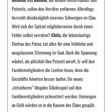
Antonio
und
Belloni
, die beiden Hintermänner Don
Potentis, sollen den Verräter entlarven. Allerdings
herrscht diesbezüglich eisernes Schweigen im Clan.
Wird sich der Spitzel möglicherweise durch einen
Fehler selbst verraten?
Chita
, die lebenslustige
Ehefrau des Paten, tut alles für eine fröhliche und
ausgelassene Stimmung im Saal. Doch die Spannung
wächst, als plötzlich Don Potenti anruft. Er will den
Familienmitgliedern die Leviten lesen, denn die
Geschäfte könnten besser laufen. Ein neues
„totsicheres“ illegales Glücksspiel soll den
Familienmitgliedern präsentiert werden. Unmengen
an Geld würden so in die Kassen des Clans gespült.