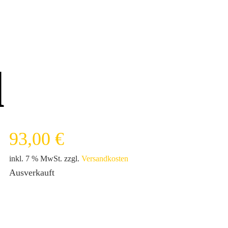
d
93,00
€
inkl. 7 % MwSt.
zzgl.
Versandkosten
Ausverkauft