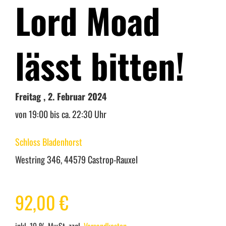
Lord Moad
Warenkorb
lässt bitten!
Mein Konto
Freitag , 2. Februar 2024
von 19:00 bis ca. 22:30 Uhr
Schloss Bladenhorst
Westring 346, 44579 Castrop-Rauxel
92,00
€
inkl. 19 % MwSt.
zzgl.
Versandkosten