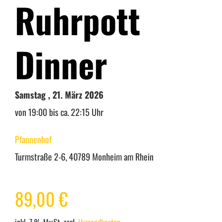
Ruhrpott
Warenkorb
Dinner
Mein Konto
Samstag , 21. März 2026
von 19:00 bis ca. 22:15 Uhr
Pfannenhof
Turmstraße 2-6, 40789 Monheim am Rhein
89,00
€
inkl. 7 % MwSt.
zzgl.
Versandkosten