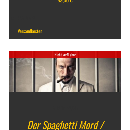
inkl. 7 % MwSt.
zzgl.
Versandkosten
Nicht verfügbar
6. März 2026
Der Spaghetti Mord /