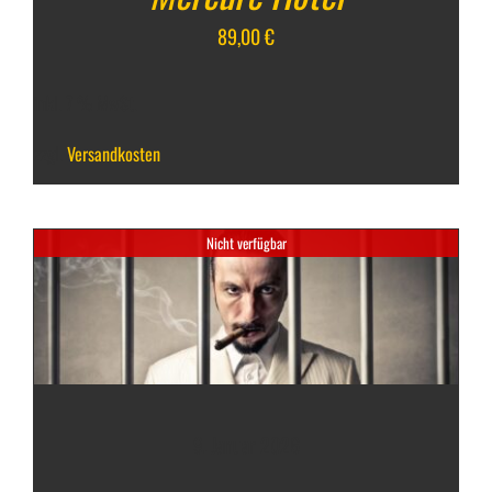
89,00
€
inkl. 7 % MwSt.
zzgl.
Versandkosten
Nicht verfügbar
9. Januar 2026