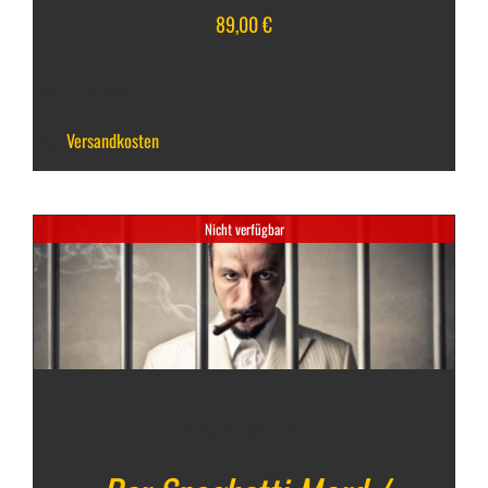
89,00
€
inkl. 19 % MwSt.
zzgl.
Versandkosten
Nicht verfügbar
30. November 2025