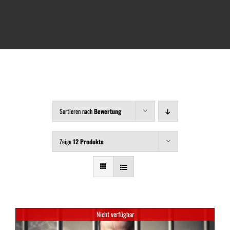
Warenkorb
Mein Konto
Sortieren nach
Bewertung
Zeige
12 Produkte
Nicht verfügbar