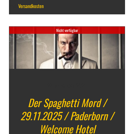
zzgl.
Versandkosten
Nicht verfügbar
29. November 2025
Der Spaghetti Mord /
29.11.2025 / Paderborn /
Welcome Hotel