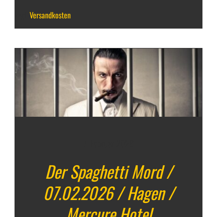
zzgl.
Versandkosten
7. Februar 2026
Der Spaghetti Mord /
07.02.2026 / Hagen /
Mercure Hotel