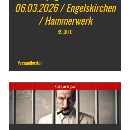
06.03.2026 / Engelskirchen
/ Hammerwerk
89,00
€
inkl. 7 % MwSt.
zzgl.
Versandkosten
Nicht verfügbar