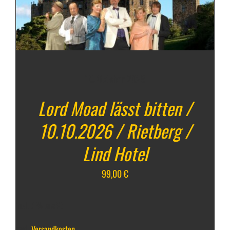
10. Oktober 2026
Lord Moad lässt bitten /
10.10.2026 / Rietberg /
Lind Hotel
99,00
€
inkl. 7 % MwSt.
zzgl.
Versandkosten