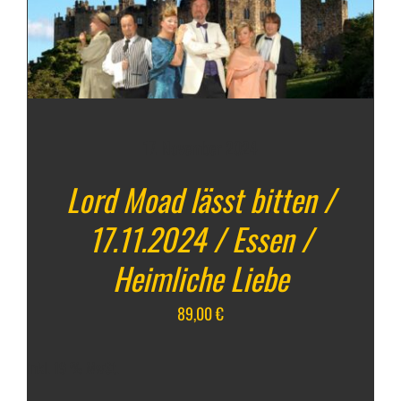
17. November 2024
Lord Moad lässt bitten /
17.11.2024 / Essen /
Heimliche Liebe
89,00
€
inkl. 19 % MwSt.