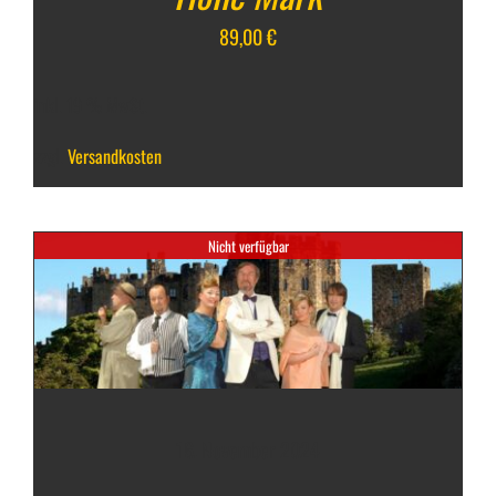
89,00
€
inkl. 19 % MwSt.
zzgl.
Versandkosten
Nicht verfügbar
16. November 2024