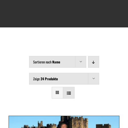
Warenkorb
Mein Konto
Sortieren nach
Name
Zeige
24 Produkte