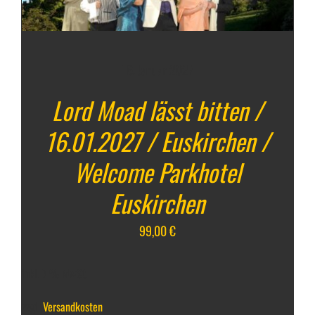
16. Januar 2027
Lord Moad lässt bitten /
16.01.2027 / Euskirchen /
Welcome Parkhotel
Euskirchen
99,00
€
inkl. 7 % MwSt.
zzgl.
Versandkosten