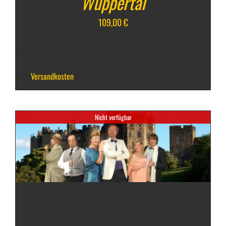
Wuppertal
109,00
€
inkl. 7 % MwSt.
zzgl.
Versandkosten
Nicht verfügbar
11. Januar 2025