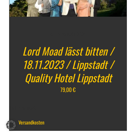
18. November 2023
Lord Moad lässt bitten /
18.11.2023 / Lippstadt /
Quality Hotel Lippstadt
79,00
€
inkl. 7 % MwSt.
zzgl.
Versandkosten