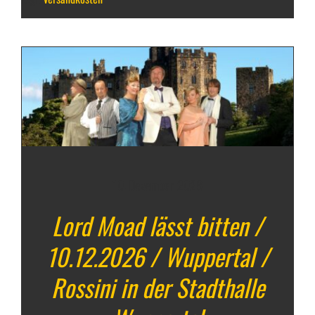
10. Dezember 2026
Lord Moad lässt bitten /
10.12.2026 / Wuppertal /
Rossini in der Stadthalle