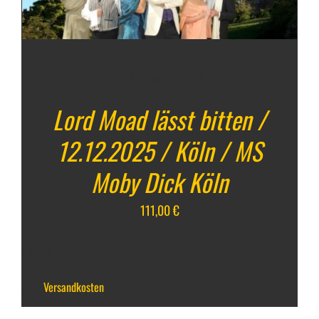
12. Dezember 2025
Lord Moad lässt bitten /
12.12.2025 / Köln / MS
Moby Dick Köln
111,00
€
inkl. 19 % MwSt.
zzgl.
Versandkosten