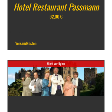
Hotel Restaurant Passmann
92,00
€
inkl. 7 % MwSt.
zzgl.
Versandkosten
Nicht verfügbar
14. Dezember 2025