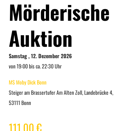
Mörderische
Warenkorb
Auktion
Mein Konto
Samstag , 12. Dezember 2026
von 19:00 bis ca. 22:30 Uhr
MS Moby Dick Bonn
Steiger am Brassertufer Am Alten Zoll, Landebrücke 4,
53111 Bonn
111,00
€