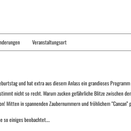
Änderungen
Veranstaltungsort
Geburtstag und hat extra aus diesem Anlass ein grandioses Programm
stimmt nicht so recht. Warum zucken gefährliche Blitze zwischen d
uation! Mitten in spannenden Zaubernummern und fröhlichem “Cancan” 
e so einiges beobachtet….