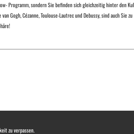
- Programm, sondern Sie befinden sich gleichzeitig hinter den Kuli
 van Gogh, Cézanne, Toulouse-Lautrec und Debussy, sind auch Sie zu
häre!
keit zu verpassen.