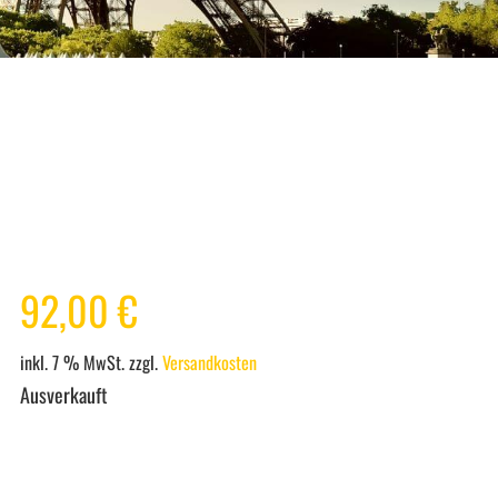
92,00
€
inkl. 7 % MwSt.
zzgl.
Versandkosten
Ausverkauft