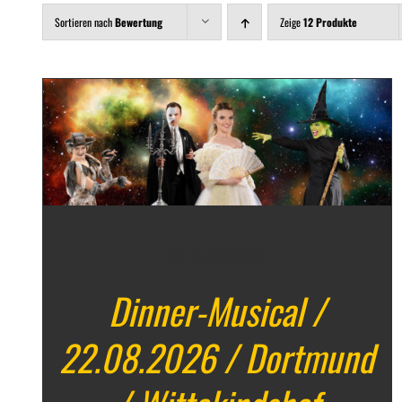
Sortieren nach
Bewertung
Zeige
12 Produkte
DETAILS
22. August 2026
Dinner-Musical /
22.08.2026 / Dortmund