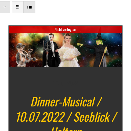
Nicht verfügbar
DETAILS
10. Juli 2022
Dinner-Musical /
10.07.2022 / Seeblick /