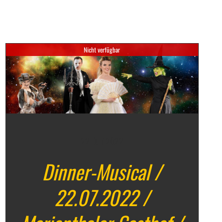
Nicht verfügbar
22. Juli 2022
Dinner-Musical /
22.07.2022 /