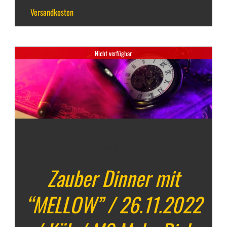
zzgl.
Versandkosten
Nicht verfügbar
IN DEN WARENKORB
/
DETAILS
26. November 2022
Zauber Dinner mit
“MELLOW” / 26.11.2022