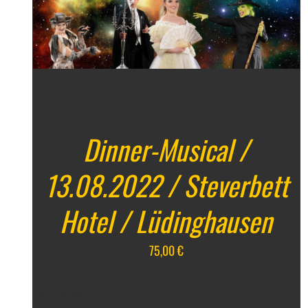
DETAILS
13. August 2022
Dinner-Musical /
13.08.2022 / Steverbett
Hotel / Lüdinghausen
75,00
€
inkl. 7 % MwSt.