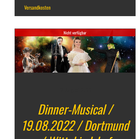
zzgl.
Versandkosten
Nicht verfügbar
DETAILS
19. August 2022
Dinner-Musical /
19.08.2022 / Dortmund