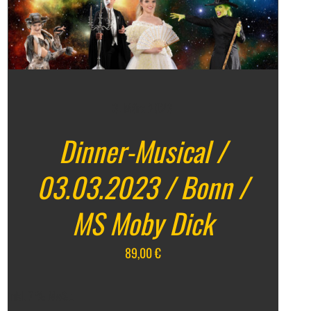
3. März 2023
Dinner-Musical /
03.03.2023 / Bonn /
MS Moby Dick
89,00
€
inkl. 7 % MwSt.